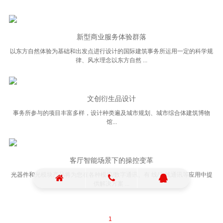
新型商业服务体验群落
以东方自然体验为基础和出发点进行设计的国际建筑事务所运用一定的科学规
律、风水理念以东方自然 ...
文创衍生品设计
事务所参与的项目丰富多样，设计种类遍及城市规划、城市综合体建筑博物
馆...
客厅智能场景下的操控变革
光器件和光模块产品将为您在各种模拟/数字通讯、有 线/无线通讯等应用中提
供解决方案 ...
1